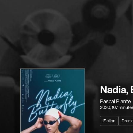
Nadia, 
Pascal Plante
2020
, 107 minute
Fiction
Dram