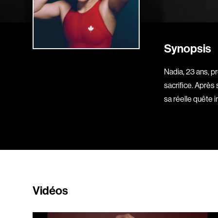
Synopsis
Nadia, 23 ans, pr
sacrifice. Après
sa réelle quête
Vidéos