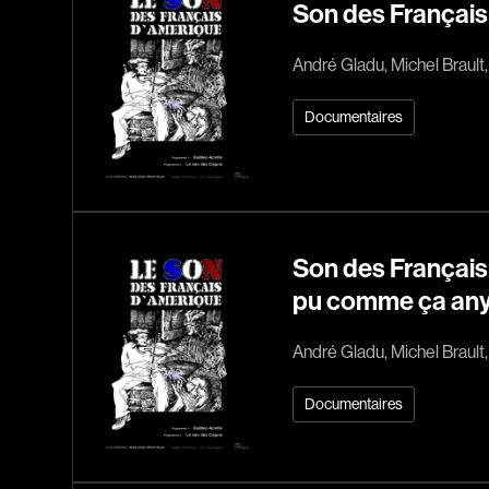
Son des Français
André Gladu, Michel Brault,
Documentaires
Son des Français 
pu comme ça any
André Gladu, Michel Brault,
Documentaires