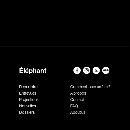
Éléphant
Répertoire
Comment louer un film ?
Entrevues
À propos
Projections
Contact
Nouvelles
FAQ
Dossiers
About us