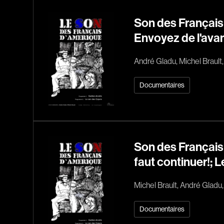
Son des Français
Envoyez de l'avan
André Gladu, Michel Brault
Documentaires
Son des Français 
faut continuer!; L
Michel Brault, André Gladu
Documentaires