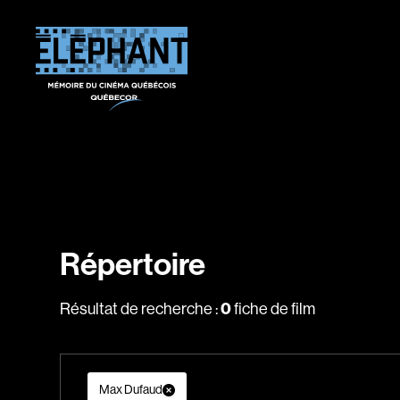
Répertoire
0
Résultat de recherche :
fiche de film
Max Dufaud