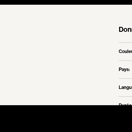
Don
Couleu
Pays:
Langu
Durée 
Type d