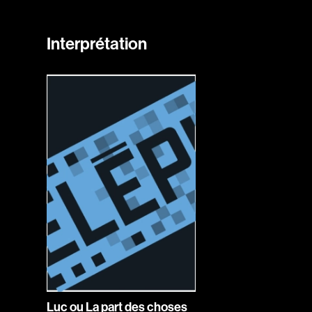
Interprétation
Luc ou La part des choses