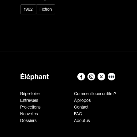
1982
Fiction
Éléphant
Répertoire
Comment louer un film ?
Entrevues
À propos
Projections
Contact
Nouvelles
FAQ
Dossiers
About us