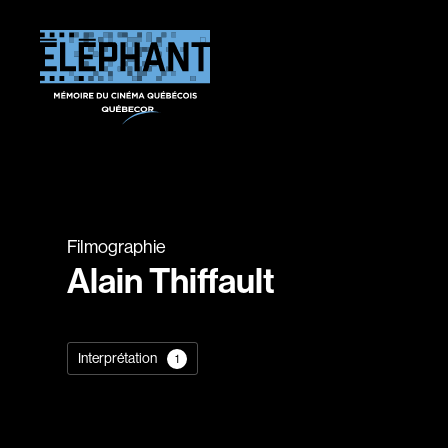
Filmographie
Alain Thiffault
Interprétation
1