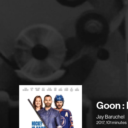
Goon : 
Jay Baruchel
2017
, 101 minutes