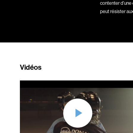
contenter d'une 
peut résister au
Vidéos