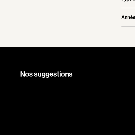
Année 
Nos suggestions