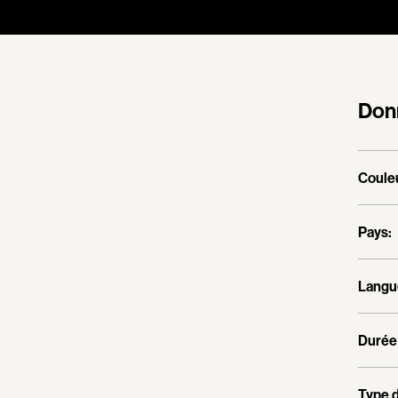
Don
Couleu
Pays:
Langu
Durée 
Type d