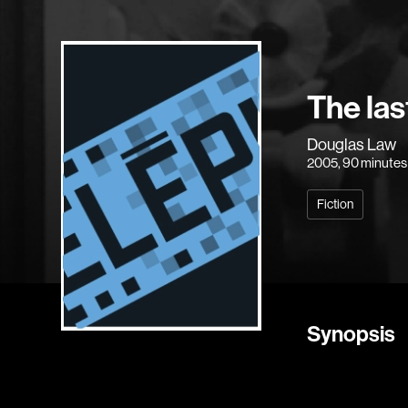
The las
Douglas Law
2005
, 90 minutes
Fiction
Synopsis