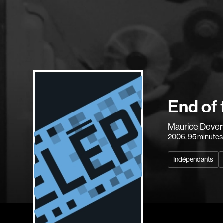
End of 
Maurice Deve
2006
, 95 minutes
Indépendants