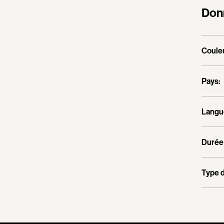
Don
Couleu
Pays:
Langu
Durée 
Type d