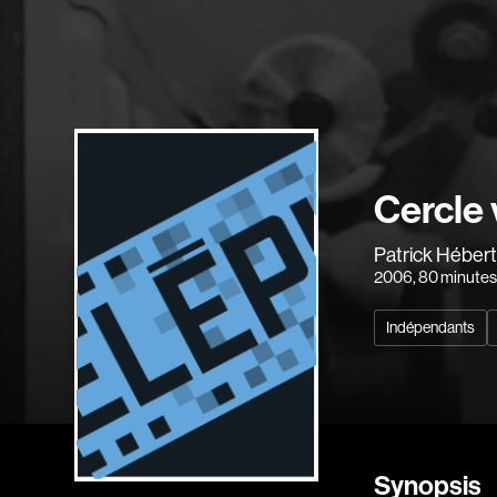
Cercle 
Patrick Héber
2006
, 80 minute
Indépendants
Synopsis