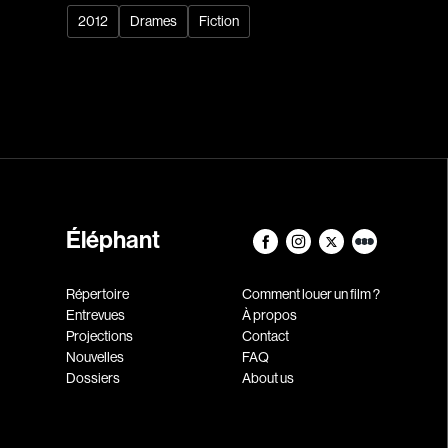
2012
Drames
Fiction
Éléphant
Répertoire
Comment louer un film ?
Entrevues
À propos
Projections
Contact
Nouvelles
FAQ
Dossiers
About us