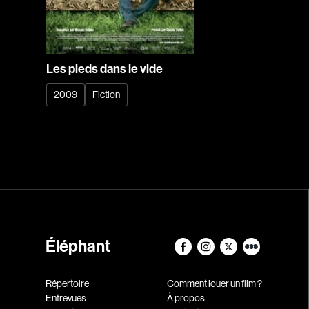
Les pieds dans le vide
2009
Fiction
Éléphant
Répertoire
Comment louer un film ?
Entrevues
À propos