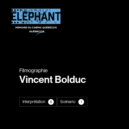
Filmographie
Vincent Bolduc
Interprétation
Scénario
5
1