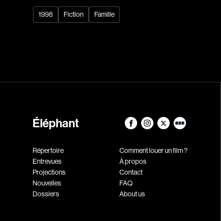
1998
Fiction
Famille
Éléphant
Répertoire
Comment louer un film ?
Entrevues
À propos
Projections
Contact
Nouvelles
FAQ
Dossiers
About us