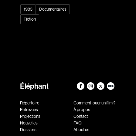
1983
Documentaires
Fiction
Éléphant
Répertoire
Comment louer un film ?
Entrevues
À propos
Projections
Contact
Nouvelles
FAQ
Dossiers
About us