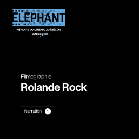
Filmographie
Rolande Rock
Narration
1