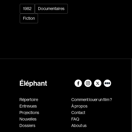
1982
Documentaires
Fiction
Éléphant
Répertoire
Comment louer un film ?
Entrevues
À propos
Projections
Contact
Nouvelles
FAQ
Dossiers
About us