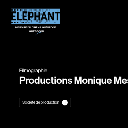
Filmographie
Productions Monique Me
Société de production
1