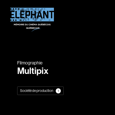
Filmographie
Multipix
Société de production
1