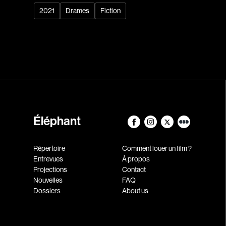
2021
Drames
Fiction
Éléphant
Répertoire
Comment louer un film ?
Entrevues
À propos
Projections
Contact
Nouvelles
FAQ
Dossiers
About us