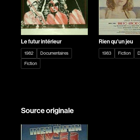
Le futur intérieur
Rien qu'un jeu
1982
Documentaires
1983
Fiction
D
Fiction
Source originale