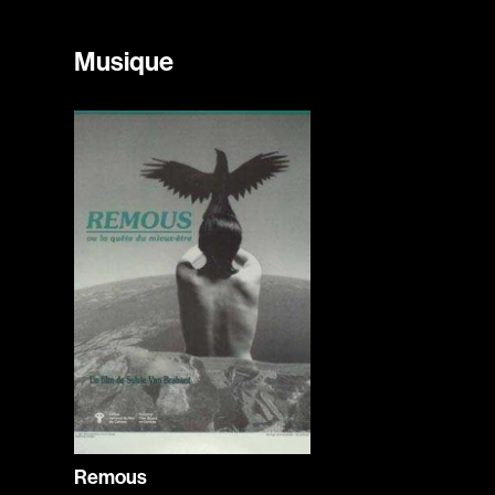
Musique
Remous