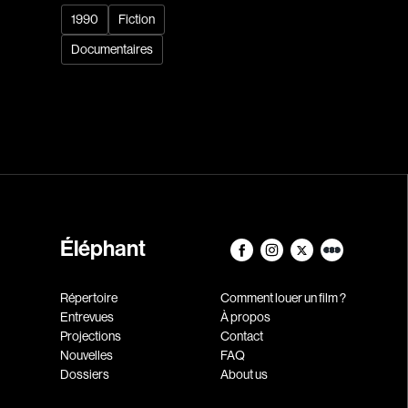
1990
Fiction
Documentaires
Éléphant
Répertoire
Comment louer un film ?
Entrevues
À propos
Projections
Contact
Nouvelles
FAQ
Dossiers
About us