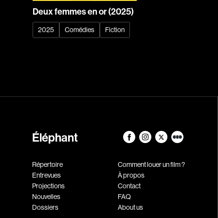
Deux femmes en or (2025)
2025
Comédies
Fiction
Éléphant
Répertoire
Comment louer un film ?
Entrevues
À propos
Projections
Contact
Nouvelles
FAQ
Dossiers
About us