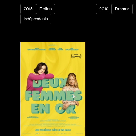
2015
Fiction
2019
Drames
Indépendants