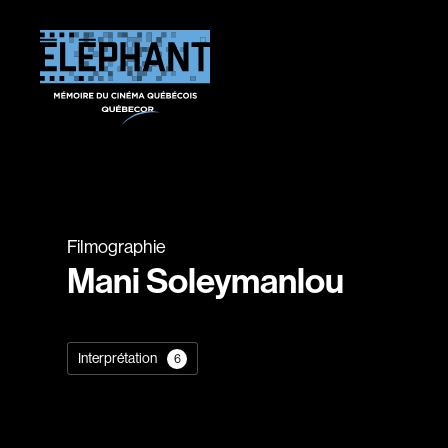
Filmographie
Mani Soleymanlou
Interprétation
6