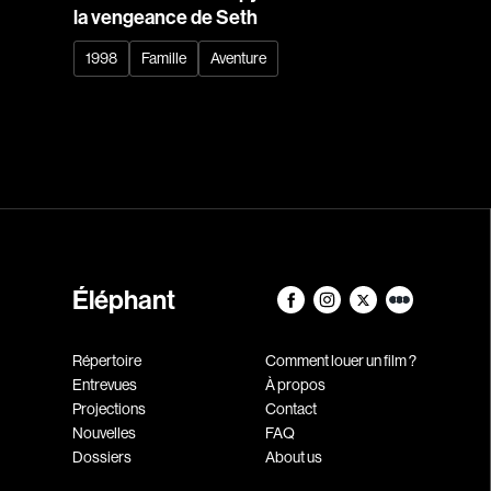
la vengeance de Seth
1998
Famille
Aventure
Éléphant
Répertoire
Comment louer un film ?
Entrevues
À propos
Projections
Contact
Nouvelles
FAQ
Dossiers
About us