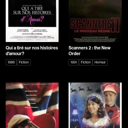
Romantiques
Science-fiction
Sports
Thrillers
Western
Décennies
Qui a tiré sur nos histoires
Scanners 2 : the New
1920
1930
d'amour?
Order
1940
1950
1986
Fiction
1991
Fiction
Horreur
1960
1970
1980
1990
2000
2010
Recherche par mots-clés
2020
Films, personnes, entrevues, bandes annonces ...
Réalisateur
(Daniel Grou) Podz
Absa Moussa Sene