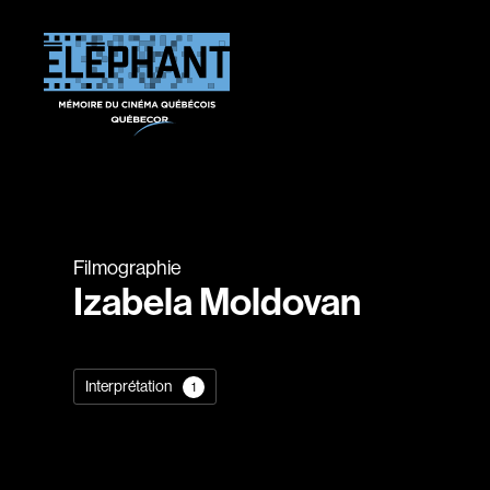
Filmographie
Izabela Moldovan
Interprétation
1