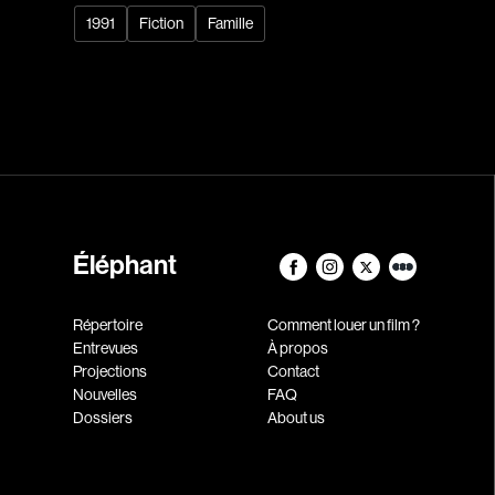
1991
Fiction
Famille
Éléphant
Répertoire
Comment louer un film ?
Entrevues
À propos
Projections
Contact
Nouvelles
FAQ
Dossiers
About us