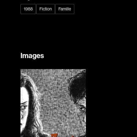
1988
Fiction
Famille
Images