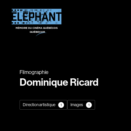
Filmographie
Dominique Ricard
Direction artistique
Images
1
1