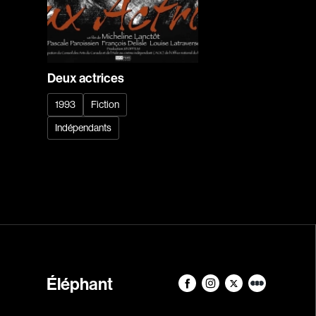
Deux actrices
1993
Fiction
Indépendants
Éléphant