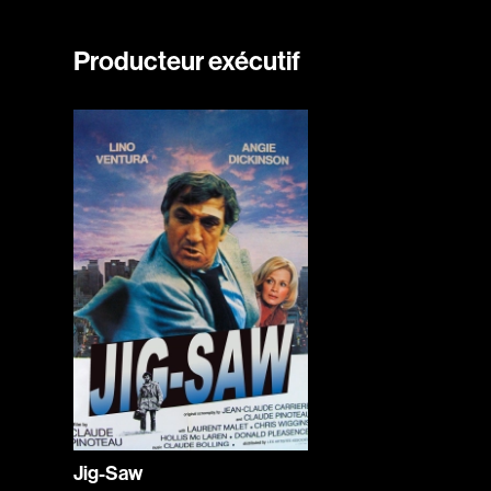
Producteur exécutif
Jig-Saw