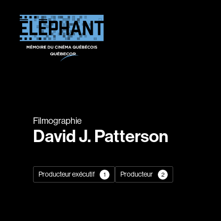
Filmographie
David J. Patterson
Producteur exécutif
Producteur
1
2