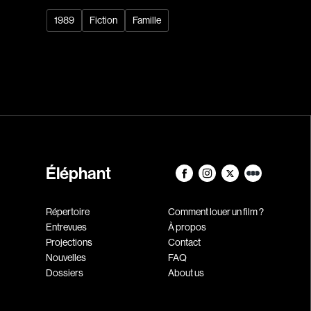
1989
Fiction
Famille
Éléphant
Répertoire
Comment louer un film ?
Entrevues
À propos
Projections
Contact
Nouvelles
FAQ
Dossiers
About us