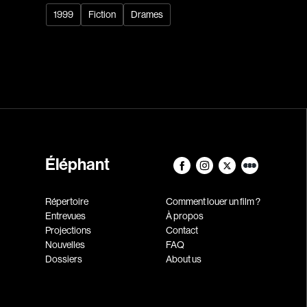
1999
Fiction
Drames
Éléphant
Répertoire
Comment louer un film ?
Entrevues
À propos
Projections
Contact
Nouvelles
FAQ
Dossiers
About us