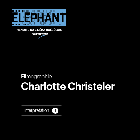
Filmographie
Charlotte Christeler
Interprétation
1