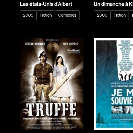
Les états-Unis d'Albert
Un dimanche à Ki
2005
Fiction
Comédies
2006
Fiction