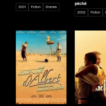
péché
2001
Fiction
Drames
2002
Fiction