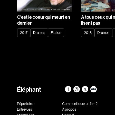
C'est le coeur qui meurt en
À tous ceux qui 
dernier
lisent pas
2017
Drames
Fiction
2018
Drames
Éléphant
Répertoire
Comment louer un film ?
Entrevues
À propos
Projections
Contact