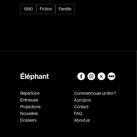
1990
Fiction
Famille
Éléphant
Répertoire
Comment louer un film ?
Entrevues
À propos
Projections
Contact
Nouvelles
FAQ
Dossiers
About us