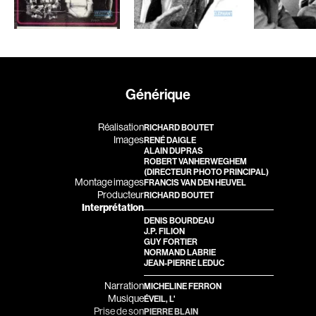
Romantiques
Science-fiction
Sports
Thrillers
Western
Générique
Décennies
Réalisation
RICHARD BOUTET
1920
1930
Images
RENÉ DAIGLE
ALAIN DUPRAS
1940
1950
ROBERT VANHERWEGHEM
(DIRECTEUR PHOTO PRINCIPAL)
1960
1970
Montage images
FRANCIS VAN DEN HEUVEL
Producteur
RICHARD BOUTET
1980
1990
Interprétation
2000
2010
DENIS BOURDEAU
J.P. FILION
2020
GUY FORTIER
NORMAND LABRIE
JEAN-PIERRE LEDUC
Réalisateur
Narration
MICHELINE FERRON
Musique
ÉVEIL, L'
(Daniel Grou) Podz
Absa Moussa Sene
Prise de son
PIERRE BLAIN