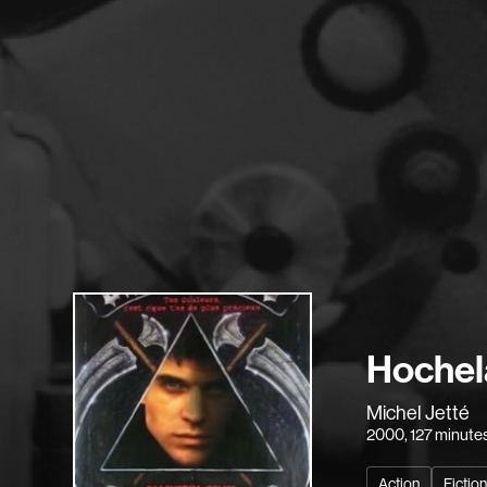
Hochel
Michel Jetté
2000
, 127 minute
Action
Fictio