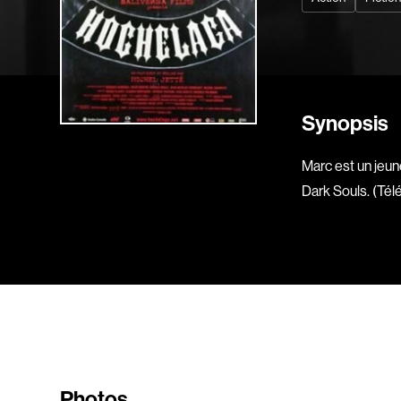
Synopsis
Marc est un jeune
Dark Souls. (Tél
Photos