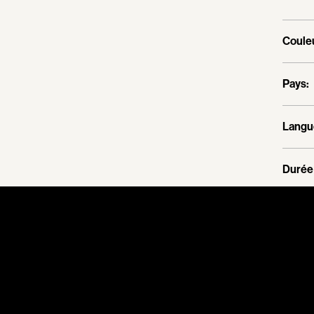
Couleu
Pays:
Langu
Durée 
Type d