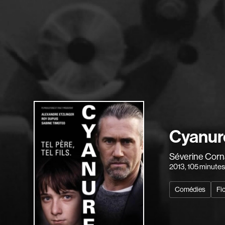
Cyanur
Séverine Cor
2013
, 105 minute
Comédies
Fi