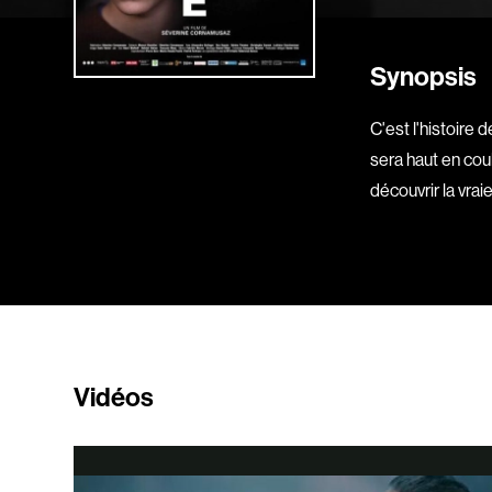
Synopsis
C'est l'histoire d
sera haut en coul
découvrir la vra
Vidéos