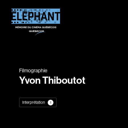
Filmographie
Yvon Thiboutot
Interprétation
1