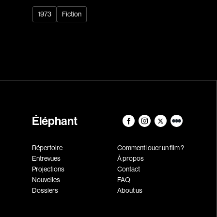
1973
Fiction
Éléphant
Répertoire
Comment louer un film ?
Entrevues
À propos
Projections
Contact
Nouvelles
FAQ
Dossiers
About us