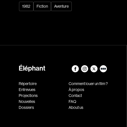
1982
Fiction
Aventure
Éléphant
Répertoire
Comment louer un film ?
Entrevues
À propos
Projections
Contact
Nouvelles
FAQ
Dossiers
About us