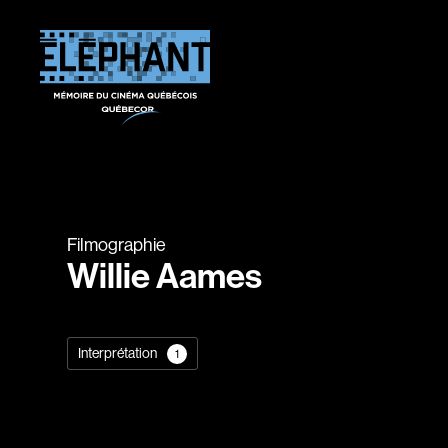
Filmographie
Willie Aames
Interprétation
1