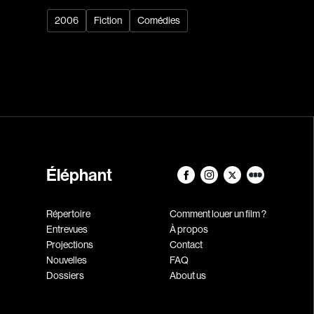
2006
Fiction
Comédies
Éléphant
Répertoire
Comment louer un film ?
Entrevues
À propos
Projections
Contact
Nouvelles
FAQ
Dossiers
About us