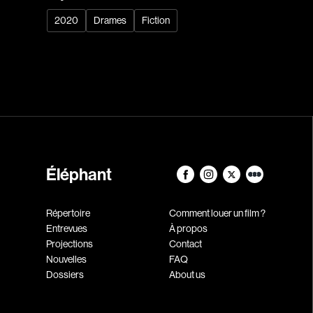
2020
Drames
Fiction
Éléphant
Répertoire
Comment louer un film ?
Entrevues
À propos
Projections
Contact
Nouvelles
FAQ
Dossiers
About us