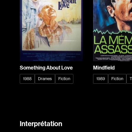
Something About Love
Mindfield
1988
Drames
Fiction
1989
Fiction
T
Interprétation