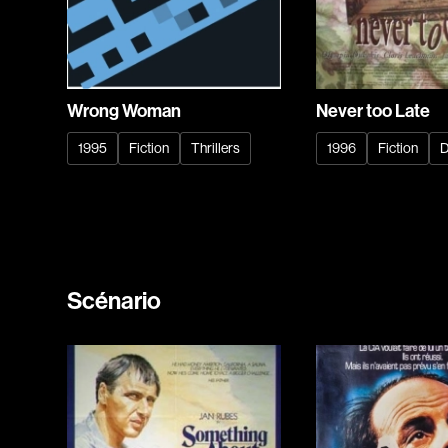
Never too Late
Wrong Woman
1996
Fiction
D
1995
Fiction
Thrillers
Scénario