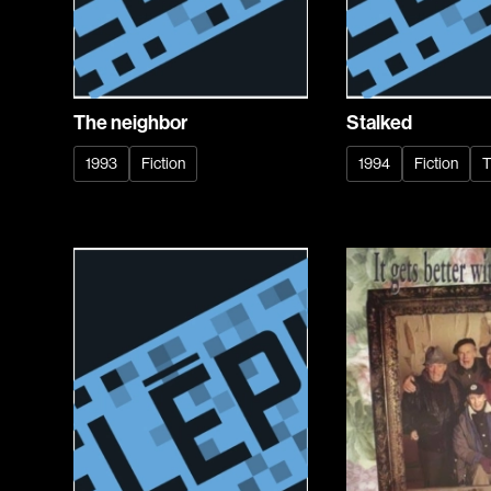
The neighbor
Stalked
1993
Fiction
1994
Fiction
T