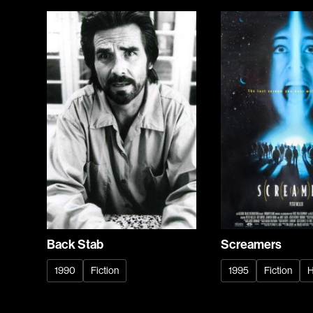
Screamers
Back Stab
1995
Fiction
H
1990
Fiction