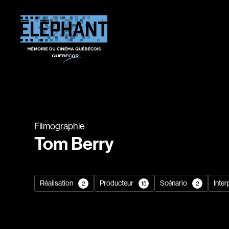
Filmographie
Tom Berry
Réalisation
Producteur
Scénario
Inter
2
15
2