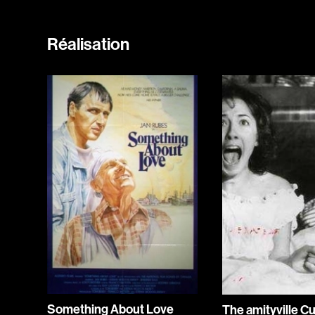
Réalisation
Something About Love
The amityville C