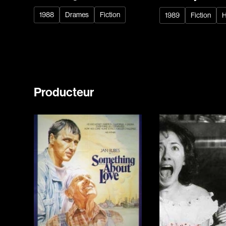
1988
Drames
Fiction
1989
Fiction
H
Producteur