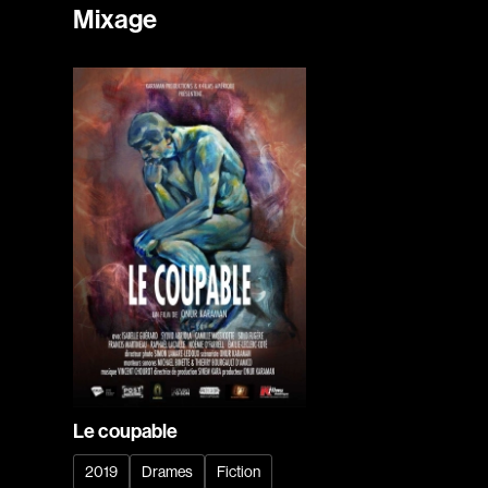
Mixage
Le coupable
2019
Drames
Fiction