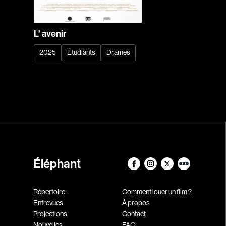
L' avenir
2025
Étudiants
Drames
Éléphant
Répertoire
Comment louer un film ?
Entrevues
À propos
Projections
Contact
Nouvelles
FAQ