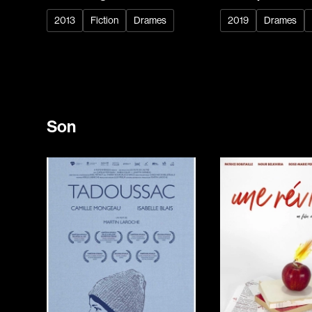
2013
Fiction
Drames
2019
Drames
Son