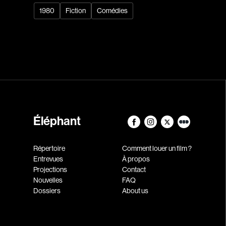
1980
Fiction
Comédies
Éléphant
Répertoire
Comment louer un film ?
Entrevues
À propos
Projections
Contact
Nouvelles
FAQ
Dossiers
About us