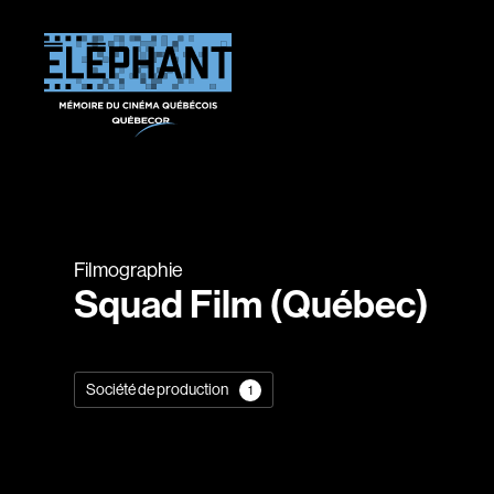
Filmographie
Squad Film (Québec)
Société de production
1