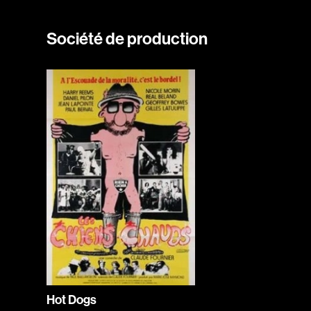
Société de production
Hot Dogs