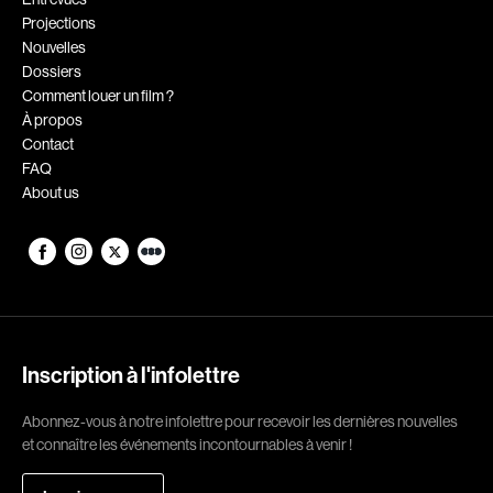
Projections
Romantiques
Science-fiction
Nouvelles
Sports
Thrillers
Dossiers
Comment louer un film ?
Western
À propos
Contact
Décennies
FAQ
About us
1920
1930
1940
1950
1960
1970
1980
1990
2000
2010
Inscription à l'infolettre
2020
Abonnez-vous à notre infolettre pour recevoir les dernières nouvelles
Réalisateur
et connaître les événements incontournables à venir !
(Daniel Grou) Podz
Absa Moussa Sene