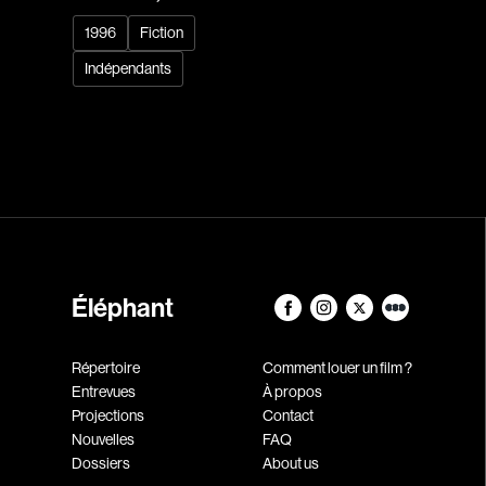
1996
Fiction
Indépendants
Éléphant
Répertoire
Comment louer un film ?
Entrevues
À propos
Projections
Contact
Nouvelles
FAQ
Dossiers
About us