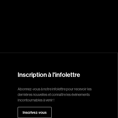
Réalisateur
(Daniel Grou) Po
Adam Camil
Adams Dominiqu
Albernhe Trembl
Aliassa Babek
Allard Gabriel
Inscription à l'infolettre
Allen Jeremy Pete
Almond Paul
Abonnez-vous à notre infolettre pour recevoir les
dernières nouvelles et connaître les événements
André G. Laurain
incontournables à venir !
Angrignon Yves
Antaki Joseph
Inscrivez-vous