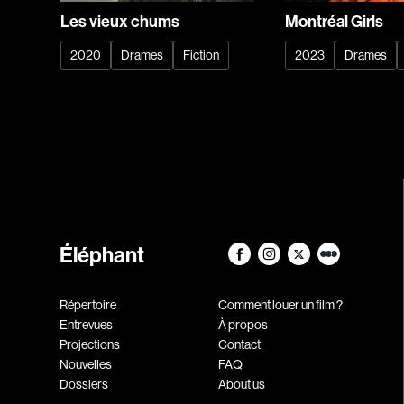
Les vieux chums
Montréal Girls
2020
Drames
Fiction
2023
Drames
Éléphant
Répertoire
Comment louer un film ?
Entrevues
À propos
Projections
Contact
Nouvelles
FAQ
Dossiers
About us