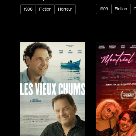
1999
Fiction
C
1998
Fiction
Horreur