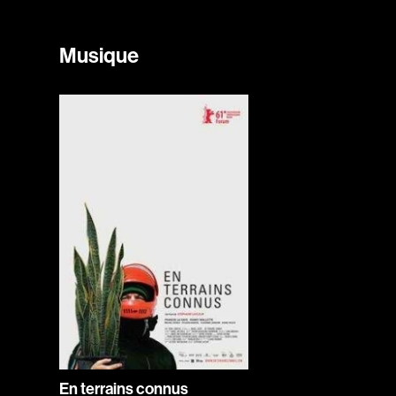
Musique
En terrains connus