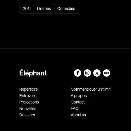
2011
Drames
Comédies
Éléphant
Répertoire
Comment louer un film ?
Entrevues
À propos
Projections
Contact
Nouvelles
FAQ
Dossiers
About us