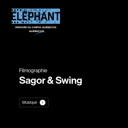
Filmographie
Sagor & Swing
Musique
1