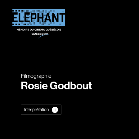
Filmographie
Rosie Godbout
Interprétation
1