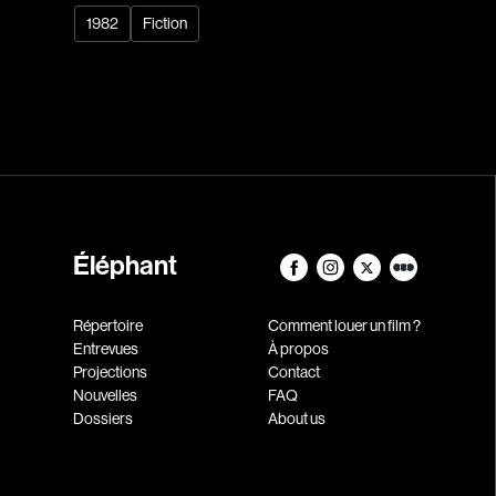
1982
Fiction
Éléphant
Répertoire
Comment louer un film ?
Entrevues
À propos
Projections
Contact
Nouvelles
FAQ
Dossiers
About us