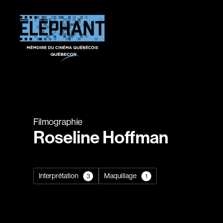
Filmographie
Roseline Hoffman
Interprétation
Maquillage
3
1