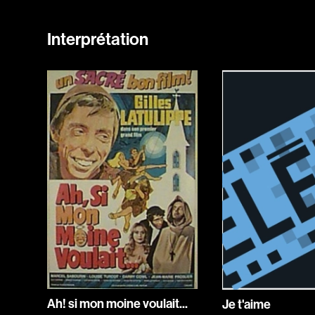
Interprétation
Ah! si mon moine voulait...
Je t'aime