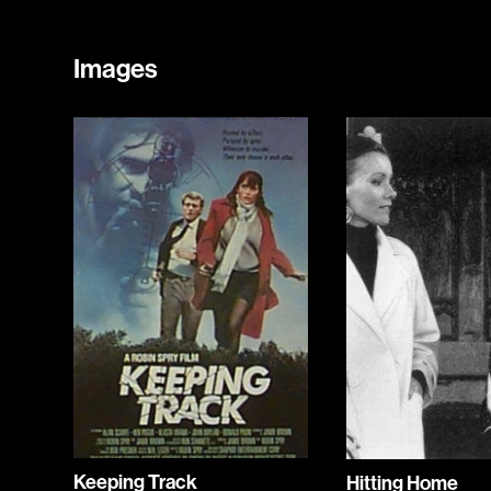
Images
Keeping Track
Hitting Home