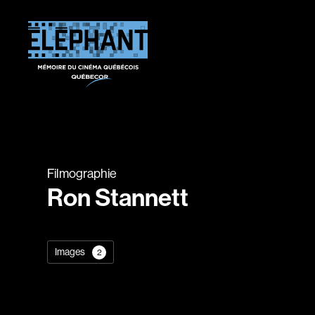
Filmographie
Ron Stannett
Images
2