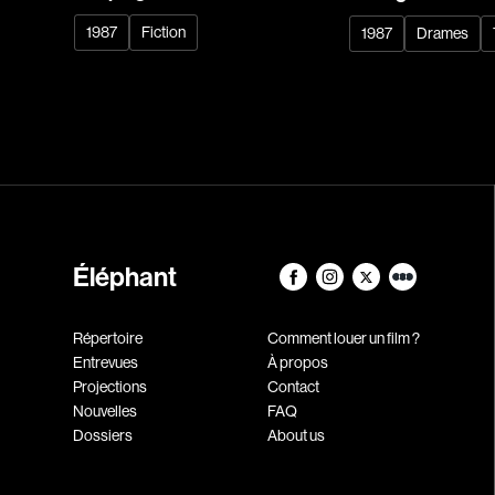
1987
Fiction
1987
Drames
Éléphant
Répertoire
Comment louer un film ?
Entrevues
À propos
Projections
Contact
Nouvelles
FAQ
Dossiers
About us