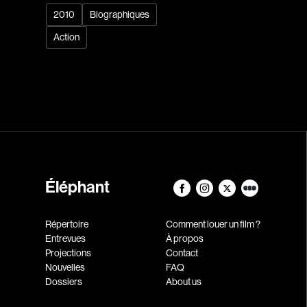
2010
Biographiques
Action
Éléphant
Répertoire
Comment louer un film ?
Entrevues
À propos
Projections
Contact
Nouvelles
FAQ
Dossiers
About us