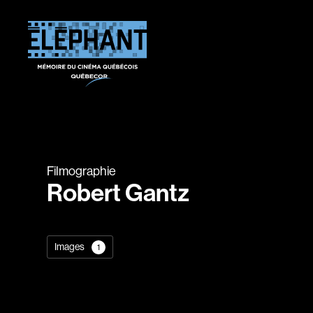
Filmographie
Robert Gantz
Images
1