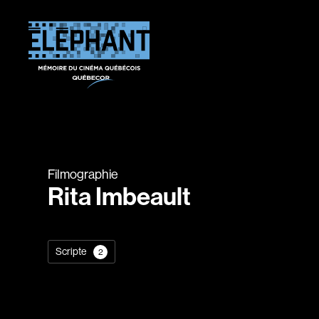
Filmographie
Rita Imbeault
Scripte
2