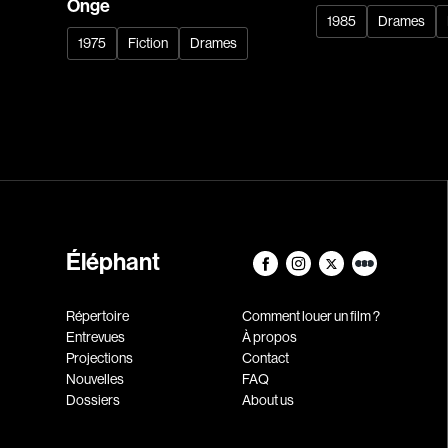
Onge
1985
Drames
1975
Fiction
Drames
Éléphant
Répertoire
Comment louer un film ?
Entrevues
À propos
Projections
Contact
Nouvelles
FAQ
Dossiers
About us