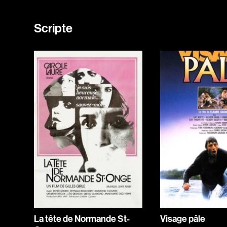
Scripte
La tête de Normande St-
Visage pâle