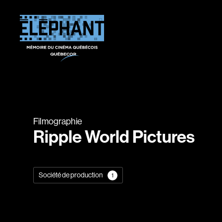
Filmographie
Ripple World Pictures
Société de production
1