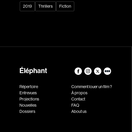
2019
Thrillers
Fiction
Éléphant
Répertoire
Comment louer un film ?
Entrevues
À propos
Projections
Contact
Nouvelles
FAQ
Dossiers
About us