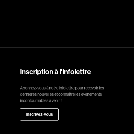
Réalisateur
(Daniel Grou) Po
Adam Camil
Adams Dominiqu
Albernhe Trembl
Aliassa Babek
Allard Gabriel
Inscription à l'infolettre
Allen Jeremy Pete
Abonnez-vous à notre infolettre pour recevoir les
Almond Paul
dernières nouvelles et connaître les événements
André G. Laurain
incontournables à venir !
Angrignon Yves
Inscrivez-vous
Antaki Joseph
Arango Juan And