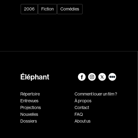
2006
Fiction
Comédies
Éléphant
Répertoire
Comment louer un film ?
Entrevues
À propos
Projections
Contact
Nouvelles
FAQ
Dossiers
About us