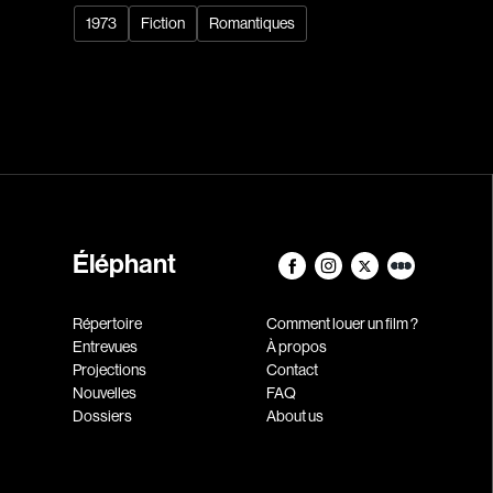
1973
Fiction
Romantiques
Éléphant
Répertoire
Comment louer un film ?
Entrevues
À propos
Projections
Contact
Nouvelles
FAQ
Dossiers
About us