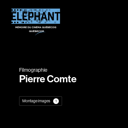
Filmographie
Pierre Comte
Montage images
1