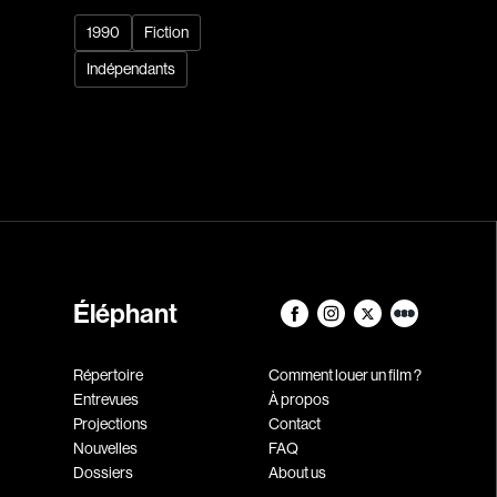
1990
Fiction
Indépendants
Éléphant
Répertoire
Comment louer un film ?
Entrevues
À propos
Projections
Contact
Nouvelles
FAQ
Dossiers
About us